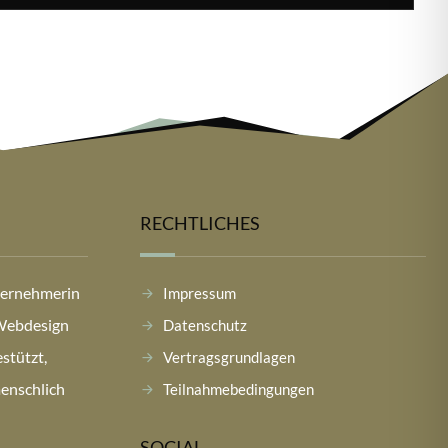
RECHTLICHES
nternehmerin
Impressum
 Webdesign
Datenschutz
stützt,
Vertragsgrundlagen
menschlich
Teilnahmebedingungen
SOCIAL