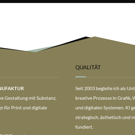
QUALITÄT
NUFAKTUR
Seit 2003 begleite ich als U
e Gestaltung mit Substanz.
kreative Prozesse in Grafik,
 für Print und digitale
und digitalen Systemen. KI ge
strategisch, ästhetisch und 
fundiert.