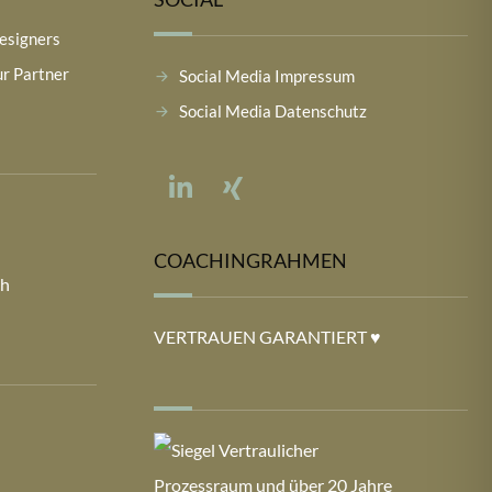
esigners
r Partner
Social Media Impressum
Social Media Datenschutz
COACHINGRAHMEN
ch
VERTRAUEN GARANTIERT ♥︎