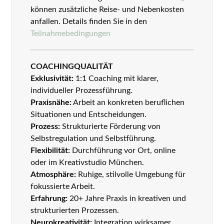
können zusätzliche Reise- und Nebenkosten
anfallen. Details finden Sie in den
Teilnahmebedingungen
COACHINGQUALITÄT
Exklusivität:
1:1 Coaching mit klarer,
individueller Prozessführung.
Praxisnähe:
Arbeit an konkreten beruflichen
Situationen und Entscheidungen.
Prozess:
Strukturierte Förderung von
Selbstregulation und Selbstführung.
Flexibilität:
Durchführung vor Ort, online
oder im Kreativstudio München.
Atmosphäre:
Ruhige, stilvolle Umgebung für
fokussierte Arbeit.
Erfahrung:
20+ Jahre Praxis in kreativen und
strukturierten Prozessen.
Neurokreativität:
Integration wirksamer