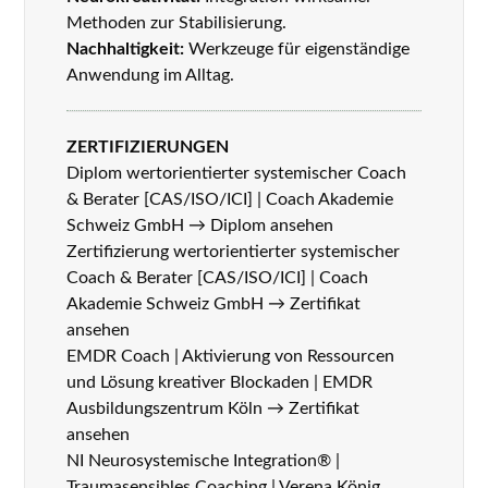
Methoden zur Stabilisierung.
Nachhaltigkeit:
Werkzeuge für eigenständige
Anwendung im Alltag.
ZERTIFIZIERUNGEN
Diplom wertorientierter systemischer Coach
& Berater [CAS/ISO/ICI] | Coach Akademie
Schweiz GmbH →
Diplom ansehen
Zertifizierung wertorientierter systemischer
Coach & Berater [CAS/ISO/ICI] | Coach
Akademie Schweiz GmbH →
Zertifikat
ansehen
EMDR Coach | Aktivierung von Ressourcen
und Lösung kreativer Blockaden | EMDR
Ausbildungszentrum Köln →
Zertifikat
ansehen
NI Neurosystemische Integration® |
Traumasensibles Coaching | Verena König