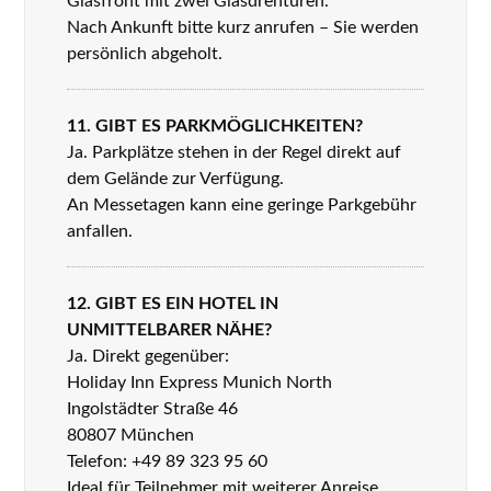
Glasfront mit zwei Glasdrehtüren.
Nach Ankunft bitte kurz anrufen – Sie werden
persönlich abgeholt.
11. GIBT ES PARKMÖGLICHKEITEN?
Ja. Parkplätze stehen in der Regel direkt auf
dem Gelände zur Verfügung.
An Messetagen kann eine geringe Parkgebühr
anfallen.
12. GIBT ES EIN HOTEL IN
UNMITTELBARER NÄHE?
Ja. Direkt gegenüber:
Holiday Inn Express Munich North
Ingolstädter Straße 46
80807 München
Telefon: +49 89 323 95 60
Ideal für Teilnehmer mit weiterer Anreise.