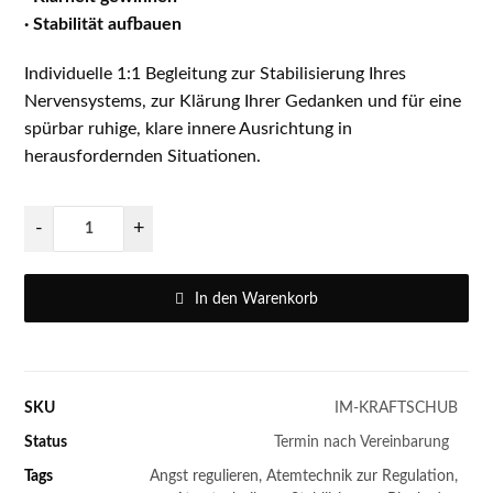
· Stabilität aufbauen
Individuelle 1:1 Begleitung zur Stabilisierung Ihres
Nervensystems, zur Klärung Ihrer Gedanken und für eine
spürbar ruhige, klare innere Ausrichtung in
herausfordernden Situationen.
-
+
In den Warenkorb
SKU
IM-KRAFTSCHUB
Status
Termin nach Vereinbarung
Tags
Angst regulieren
,
Atemtechnik zur Regulation
,