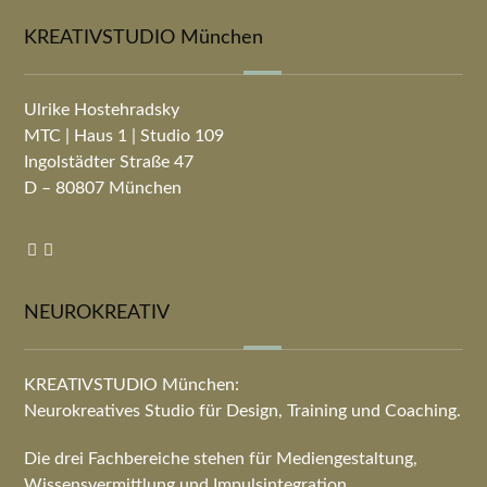
KREATIVSTUDIO München
Ulrike Hostehradsky
MTC | Haus 1 | Studio 109
Ingolstädter Straße 47
D – 80807 München
NEUROKREATIV
KREATIVSTUDIO München:
Neurokreatives Studio für Design, Training und Coaching.
Die drei Fachbereiche stehen für Mediengestaltung,
Wissensvermittlung und Impulsintegration.