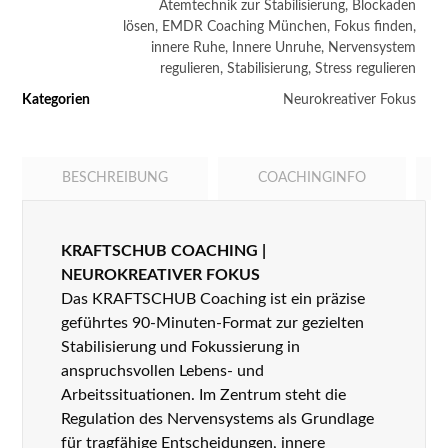
Atemtechnik zur Stabilisierung
,
Blockaden
lösen
,
EMDR Coaching München
,
Fokus finden
,
innere Ruhe
,
Innere Unruhe
,
Nervensystem
regulieren
,
Stabilisierung
,
Stress regulieren
Kategorien
Neurokreativer Fokus
BESCHREIBUNG
COACHINGINFO
KRAFTSCHUB COACHING |
NEUROKREATIVER FOKUS
Das KRAFTSCHUB Coaching ist ein präzise
geführtes 90-Minuten-Format zur gezielten
Stabilisierung und Fokussierung in
anspruchsvollen Lebens- und
Arbeitssituationen. Im Zentrum steht die
Regulation des Nervensystems als Grundlage
für tragfähige Entscheidungen, innere