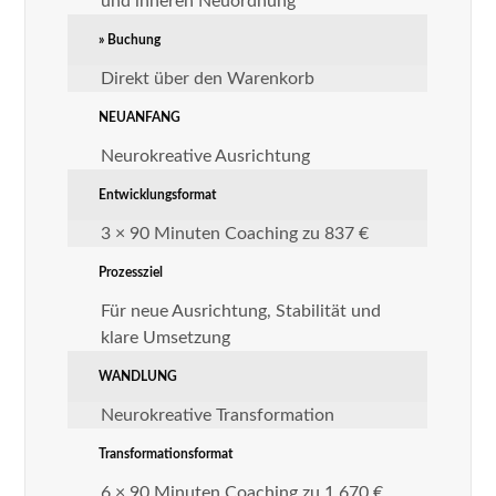
und inneren Neuordnung
» Buchung
Direkt über den Warenkorb
NEUANFANG
Neurokreative Ausrichtung
Entwicklungsformat
3 × 90 Minuten Coaching zu 837 €
Prozessziel
Für neue Ausrichtung, Stabilität und
klare Umsetzung
WANDLUNG
Neurokreative Transformation
Transformationsformat
6 × 90 Minuten Coaching zu 1.670 €