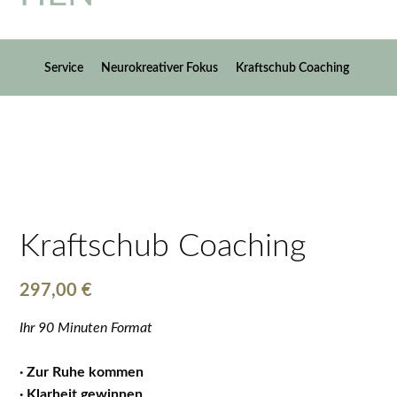
Service
Neurokreativer Fokus
Kraftschub Coaching
Kraftschub Coaching
297,00
€
Ihr 90 Minuten Format
· Zur Ruhe kommen
· Klarheit gewinnen